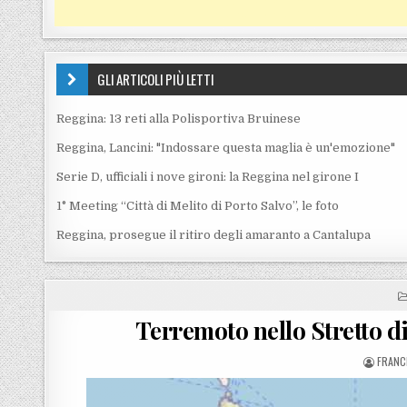
GLI ARTICOLI PIÙ LETTI
Reggina: 13 reti alla Polisportiva Bruinese
Reggina, Lancini: "Indossare questa maglia è un'emozione"
Serie D, ufficiali i nove gironi: la Reggina nel girone I
1° Meeting “Città di Melito di Porto Salvo”, le foto
Reggina, prosegue il ritiro degli amaranto a Cantalupa
Terremoto nello Stretto d
POSTE
FRANC