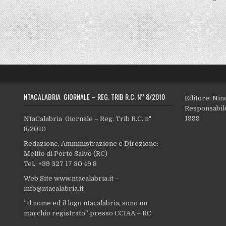
NTACALABRIA GIORNALE – REG. TRIB R.C. N° 8/2010
Editore: Nin
Responsabile
1999
NtaCalabria Giornale – Reg. Trib R.C. n°
8/2010
Redazione, Amministrazione e Direzione:
Melito di Porto Salvo (RC)
Tel.: +39 327 17 30 49 8
Web Site www.ntacalabria.it –
info@ntacalabria.it
“Il nome ed il logo ntacalabria, sono un
marchio registrato” presso CCIAA – RC