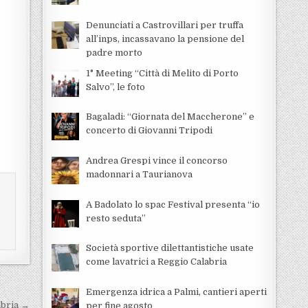
Denunciati a Castrovillari per truffa
all’inps, incassavano la pensione del
padre morto
1° Meeting “Città di Melito di Porto
Salvo”, le foto
Bagaladi: “Giornata del Maccherone” e
concerto di Giovanni Tripodi
Andrea Grespi vince il concorso
madonnari a Taurianova
A Badolato lo spac Festival presenta “io
resto seduta”
Società sportive dilettantistiche usate
come lavatrici a Reggio Calabria
Emergenza idrica a Palmi, cantieri aperti
abria →
per fine agosto