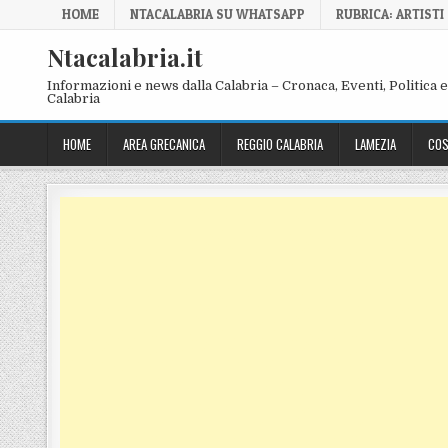
Skip to content
HOME
NTACALABRIA SU WHATSAPP
RUBRICA: ARTISTI
Ntacalabria.it
Informazioni e news dalla Calabria – Cronaca, Eventi, Politica e 
Calabria
HOME
AREA GRECANICA
REGGIO CALABRIA
LAMEZIA
COS