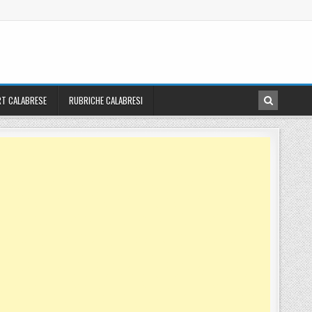
T CALABRESE
RUBRICHE CALABRESI