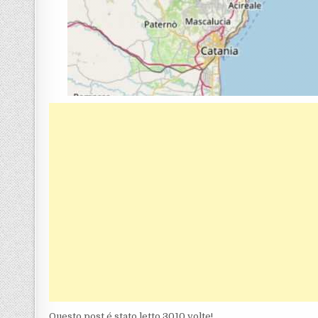
Questo post é stato letto 3010 volte!