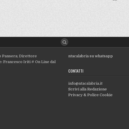
o Pansera; Direttore
ntacalabria su whatsapp
: Francesco Iriti # On Line dal
CONTATTI
info@ntacalabria.it
Scrivi alla Redazione
Privacy & Police Cookie