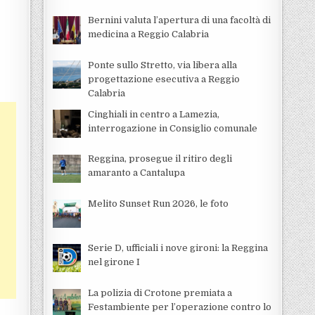
Bernini valuta l’apertura di una facoltà di
medicina a Reggio Calabria
Ponte sullo Stretto, via libera alla
progettazione esecutiva a Reggio
Calabria
Cinghiali in centro a Lamezia,
interrogazione in Consiglio comunale
Reggina, prosegue il ritiro degli
amaranto a Cantalupa
Melito Sunset Run 2026, le foto
Serie D, ufficiali i nove gironi: la Reggina
nel girone I
La polizia di Crotone premiata a
Festambiente per l’operazione contro lo