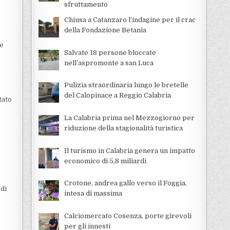
sfruttamento
Chiusa a Catanzaro l’indagine per il crac
della Fondazione Betania
 e
Salvate 18 persone bloccate
nell’aspromonte a san Luca
Pulizia straordinaria lungo le bretelle
del Calopinace a Reggio Calabria
tato
La Calabria prima nel Mezzogiorno per
riduzione della stagionalità turistica
a
Il turismo in Calabria genera un impatto
economico di 5,8 miliardi
Crotone, andrea gallo verso il Foggia,
 di
intesa di massima
Calciomercato Cosenza, porte girevoli
per gli innesti