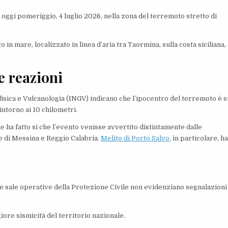
 oggi pomeriggio, 4 luglio 2026, nella zona del terremoto stretto di
o in mare, localizzato in linea d’aria tra Taormina, sulla costa siciliana,
le reazioni
Geofisica e Vulcanologia (INGV) indicano che l’ipocentro del terremoto è s
intorno ai 10 chilometri.
e ha fatto sì che l’evento venisse avvertito distintamente dalle
e di Messina e Reggio Calabria.
Melito di Porto Salvo
, in particolare, h
lle sale operative della Protezione Civile non evidenziano segnalazioni
iore sismicità del territorio nazionale.