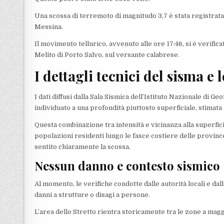
Una scossa di terremoto di magnitudo 3,7 è stata registrata
Messina.
Il movimento tellurico, avvenuto alle ore 17:46, si è verificat
Melito di Porto Salvo, sul versante calabrese.
I dettagli tecnici del sisma e 
I dati diffusi dalla Sala Sismica dell’Istituto Nazionale di 
individuato a una profondità piuttosto superficiale, stimata 
Questa combinazione tra intensità e vicinanza alla superfici
popolazioni residenti lungo le fasce costiere delle provinc
sentito chiaramente la scossa.
Nessun danno e contesto sismico
Al momento, le verifiche condotte dalle autorità locali e da
danni a strutture o disagi a persone.
L’area dello Stretto rientra storicamente tra le zone a magg