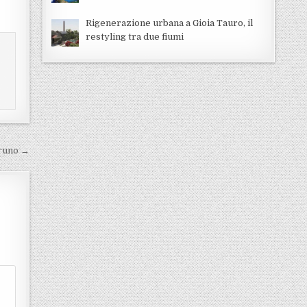
Rigenerazione urbana a Gioia Tauro, il
restyling tra due fiumi
Bruno →