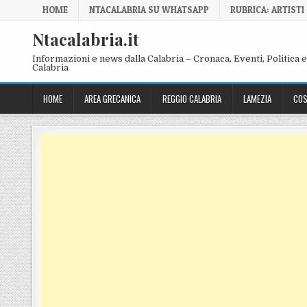
Skip to content
HOME
NTACALABRIA SU WHATSAPP
RUBRICA: ARTISTI
Ntacalabria.it
Informazioni e news dalla Calabria – Cronaca, Eventi, Politica e 
Calabria
HOME
AREA GRECANICA
REGGIO CALABRIA
LAMEZIA
COS