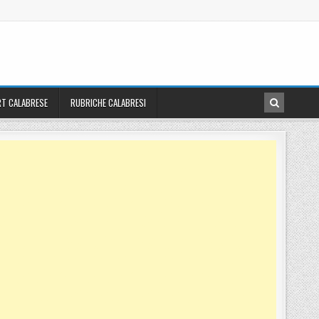
T CALABRESE
RUBRICHE CALABRESI