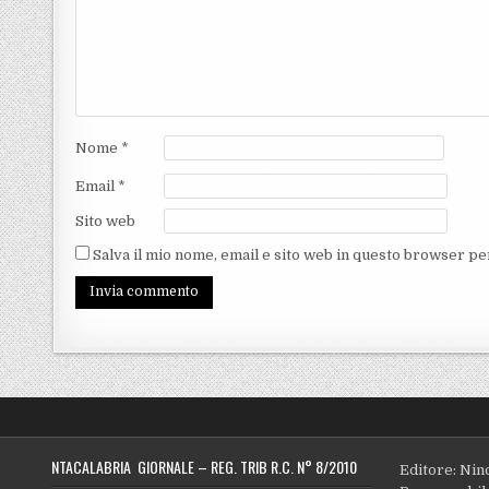
Nome
*
Email
*
Sito web
Salva il mio nome, email e sito web in questo browser p
NTACALABRIA GIORNALE – REG. TRIB R.C. N° 8/2010
Editore: Nin