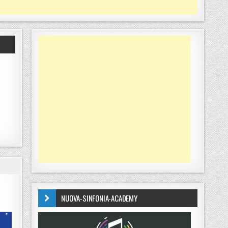
NUOVA-SINFONIA-ACADEMY
O DI NATALE”