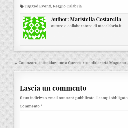
Tagged
Eventi
,
Reggio Calabria
Author:
Maristella Costarella
autore e collaboratore di ntacalabria.it
Navigazione articoli
← Catanzaro, intimidazione a Guerriero: solidarietà Magorno
Lascia un commento
Il tuo indirizzo email non sarà pubblicato.
I campi obbligat
Commento
*