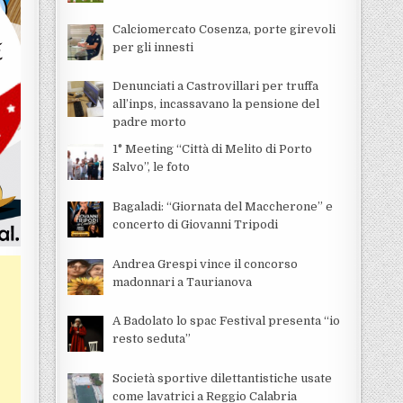
Calciomercato Cosenza, porte girevoli
per gli innesti
Denunciati a Castrovillari per truffa
all’inps, incassavano la pensione del
padre morto
1° Meeting “Città di Melito di Porto
Salvo”, le foto
Bagaladi: “Giornata del Maccherone” e
concerto di Giovanni Tripodi
Andrea Grespi vince il concorso
madonnari a Taurianova
A Badolato lo spac Festival presenta “io
resto seduta”
Società sportive dilettantistiche usate
come lavatrici a Reggio Calabria