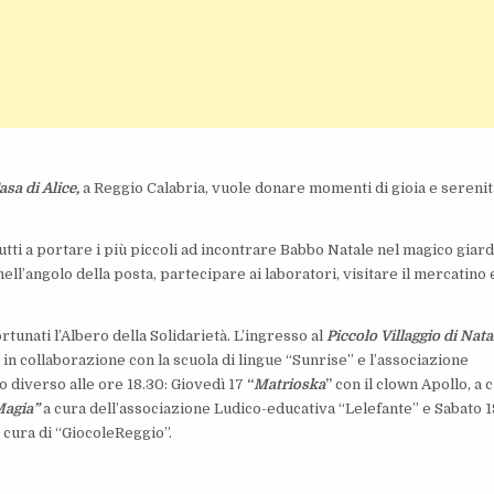
asa di Alice,
a Reggio Calabria, vuole donare momenti di gioia e serenit
tutti a portare i più piccoli ad incontrare Babbo Natale nel magico giar
ell’angolo della posta, partecipare ai laboratori, visitare il mercatino 
tunati l’Albero della Solidarietà. L’ingresso al
Piccolo Villaggio di Nata
 in collaborazione con la scuola di lingue “Sunrise” e l’associazione
o diverso alle ore 18.30: Giovedì 17
“
Matrioska
”
con il clown Apollo, a 
Magia”
a cura dell’associazione Ludico-educativa “Lelefante” e Sabato 1
 cura di “GiocoleReggio”.