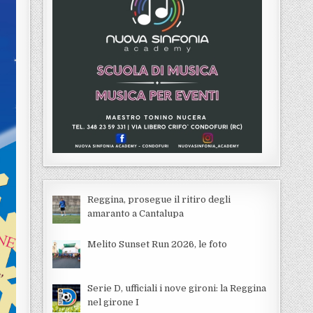
Reggina, prosegue il ritiro degli
amaranto a Cantalupa
Melito Sunset Run 2026, le foto
Serie D, ufficiali i nove gironi: la Reggina
nel girone I