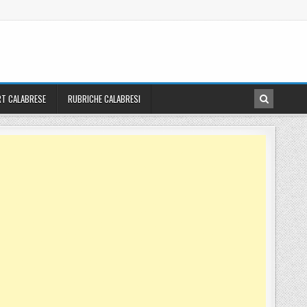
T CALABRESE
RUBRICHE CALABRESI