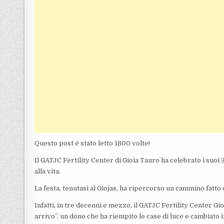
Questo post é stato letto 1800 volte!
Il GATJC Fertility Center di Gioia Tauro ha celebrato i suoi 
alla vita.
La festa, tenutasi al Giojas, ha ripercorso un cammino fatto 
Infatti, in tre decenni e mezzo, il GATJC Fertility Center G
arrivo”, un dono che ha riempito le case di luce e cambiato 