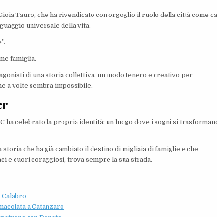
ioia Tauro, che ha rivendicato con orgoglio il ruolo della città come c
guaggio universale della vita.
”.
me famiglia.
agonisti di una storia collettiva, un modo tenero e creativo per
he a volte sembra impossibile.
er
C ha celebrato la propria identità: un luogo dove i sogni si trasforman
storia che ha già cambiato il destino di migliaia di famiglie e che
ci e cuori coraggiosi, trova sempre la sua strada.
o Calabro
mmacolata a Catanzaro