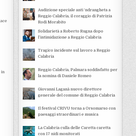
Audizione speciale anti ‘ndrangheta a
Reggio Calabria, il coraggio di Patrizia
dace
Rodi Morabito
Solidarietà a Roberto Rugna dopo
l’intimidazione a Reggio Calabria
Tragico incidente sul lavoro a Reggio
Calabria
Reggio Calabria, Palmara soddisfatto per
 in
la nomina di Daniele Romeo
Giovanni Laganà nuovo direttore
generale del comune di Reggio Calabria
Il festival CRIVU torna a Orsomarso con
paesaggi straordinari e musica
La Calabria culla delle Caretta caretta
con 17 nidi monitorati