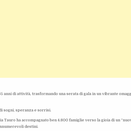
35 anni di attività, trasformando una serata di gala in un vibrante omag
di sogni, speranza e sorrisi.
ioia Tauro ha accompagnato ben 4.800 famiglie verso la gioia di un “nuo
innumerevoli destini.