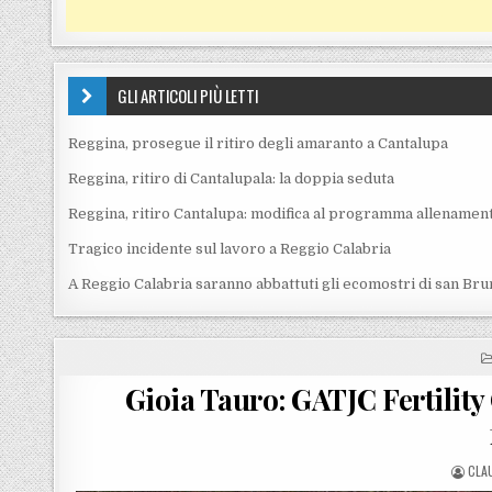
GLI ARTICOLI PIÙ LETTI
Reggina, prosegue il ritiro degli amaranto a Cantalupa
Reggina, ritiro di Cantalupala: la doppia seduta
Reggina, ritiro Cantalupa: modifica al programma allenament
Tragico incidente sul lavoro a Reggio Calabria
A Reggio Calabria saranno abbattuti gli ecomostri di san Bru
Gioia Tauro: GATJC Fertility 
POS
CLA