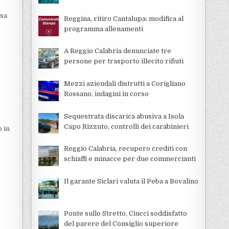
asa
Reggina, ritiro Cantalupa: modifica al
programma allenamenti
A Reggio Calabria denunciate tre
persone per trasporto illecito rifiuti
Mezzi aziendali distrutti a Corigliano
Rossano, indagini in corso
Sequestrata discarica abusiva a Isola
Capo Rizzuto, controlli dei carabinieri
o in
Reggio Calabria, recupero crediti con
schiaffi e minacce per due commercianti
Il garante Siclari valuta il Peba a Bovalino
Ponte sullo Stretto, Ciucci soddisfatto
del parere del Consiglio superiore