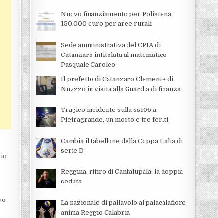
Nuovo finanziamento per Polistena,
150.000 euro per aree rurali
Sede amministrativa del CPIA di
Catanzaro intitolata al matematico
Pasquale Caroleo
Il prefetto di Catanzaro Clemente di
Nuzzzo in visita alla Guardia di finanza
Tragico incidente sulla ss106 a
Pietragrande, un morto e tre feriti
Cambia il tabellone della Coppa Italia di
serie D
gio
Reggina, ritiro di Cantalupala: la doppia
seduta
vo
La nazionale di pallavolo al palacalafiore
anima Reggio Calabria