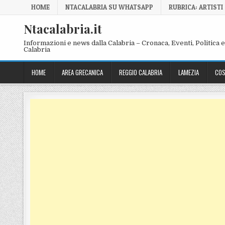
Skip to content
HOME
NTACALABRIA SU WHATSAPP
RUBRICA: ARTISTI
Ntacalabria.it
Informazioni e news dalla Calabria – Cronaca, Eventi, Politica e 
Calabria
HOME
AREA GRECANICA
REGGIO CALABRIA
LAMEZIA
COS