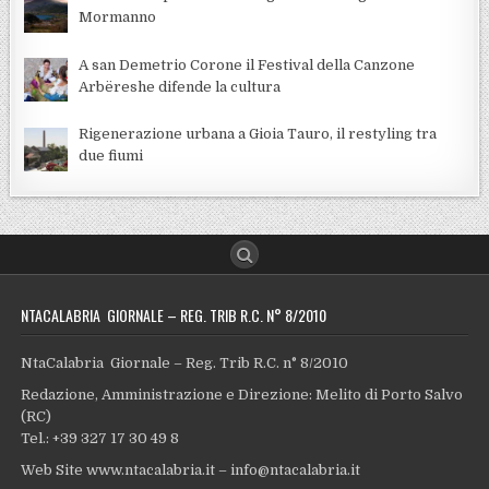
Mormanno
A san Demetrio Corone il Festival della Canzone
Arbëreshe difende la cultura
Rigenerazione urbana a Gioia Tauro, il restyling tra
due fiumi
NTACALABRIA GIORNALE – REG. TRIB R.C. N° 8/2010
NtaCalabria Giornale – Reg. Trib R.C. n° 8/2010
Redazione, Amministrazione e Direzione: Melito di Porto Salvo
(RC)
Tel.: +39 327 17 30 49 8
Web Site www.ntacalabria.it – info@ntacalabria.it