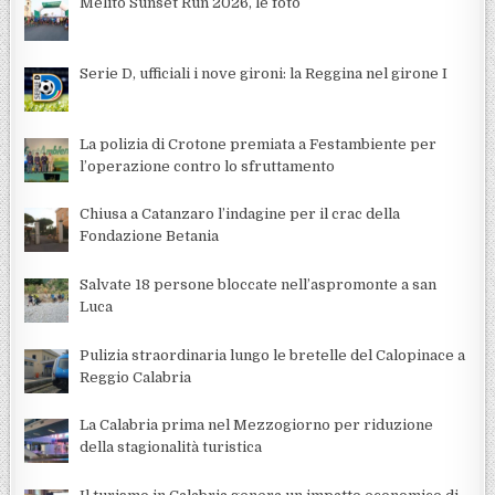
Melito Sunset Run 2026, le foto
Serie D, ufficiali i nove gironi: la Reggina nel girone I
La polizia di Crotone premiata a Festambiente per
l’operazione contro lo sfruttamento
Chiusa a Catanzaro l’indagine per il crac della
Fondazione Betania
Salvate 18 persone bloccate nell’aspromonte a san
Luca
Pulizia straordinaria lungo le bretelle del Calopinace a
Reggio Calabria
La Calabria prima nel Mezzogiorno per riduzione
della stagionalità turistica