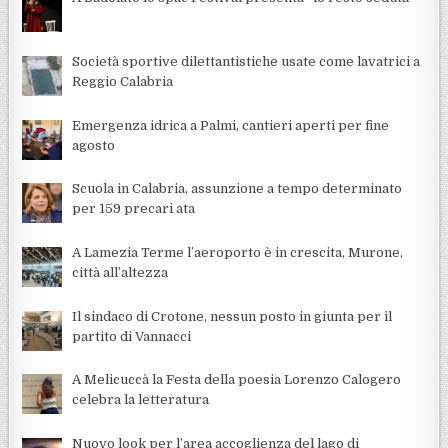
Società sportive dilettantistiche usate come lavatrici a
Reggio Calabria
Emergenza idrica a Palmi, cantieri aperti per fine
agosto
Scuola in Calabria, assunzione a tempo determinato
per 159 precari ata
A Lamezia Terme l’aeroporto è in crescita, Murone,
città all’altezza
Il sindaco di Crotone, nessun posto in giunta per il
partito di Vannacci
A Melicuccà la Festa della poesia Lorenzo Calogero
celebra la letteratura
Nuovo look per l’area accoglienza del lago di