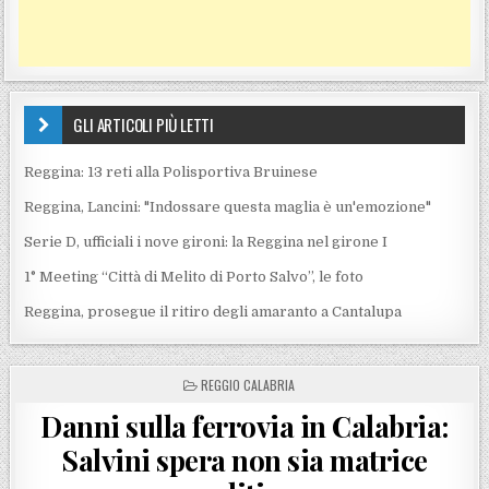
GLI ARTICOLI PIÙ LETTI
Reggina: 13 reti alla Polisportiva Bruinese
Reggina, Lancini: "Indossare questa maglia è un'emozione"
Serie D, ufficiali i nove gironi: la Reggina nel girone I
1° Meeting “Città di Melito di Porto Salvo”, le foto
Reggina, prosegue il ritiro degli amaranto a Cantalupa
POSTED IN
REGGIO CALABRIA
Danni sulla ferrovia in Calabria:
Salvini spera non sia matrice