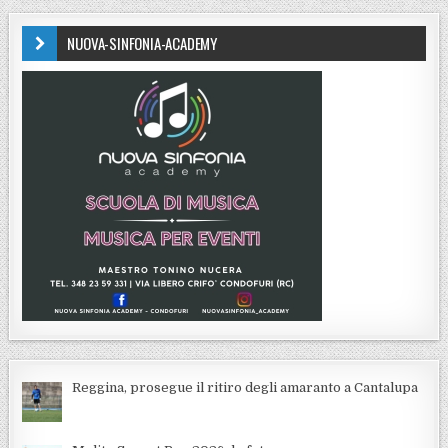
NUOVA-SINFONIA-ACADEMY
Reggina, prosegue il ritiro degli amaranto a Cantalupa