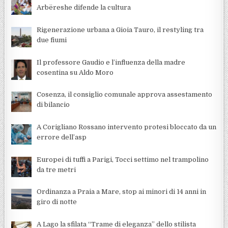
Arbëreshe difende la cultura
Rigenerazione urbana a Gioia Tauro, il restyling tra
due fiumi
Il professore Gaudio e l’influenza della madre
cosentina su Aldo Moro
Cosenza, il consiglio comunale approva assestamento
di bilancio
A Corigliano Rossano intervento protesi bloccato da un
errore dell’asp
Europei di tuffi a Parigi, Tocci settimo nel trampolino
da tre metri
Ordinanza a Praia a Mare, stop ai minori di 14 anni in
giro di notte
A Lago la sfilata “Trame di eleganza” dello stilista