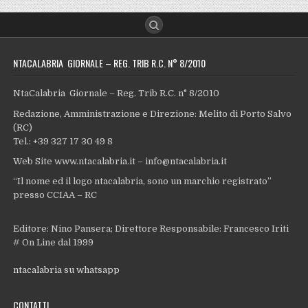
NTACALABRIA GIORNALE – REG. TRIB R.C. N° 8/2010
NtaCalabria Giornale – Reg. Trib R.C. n° 8/2010
Redazione, Amministrazione e Direzione: Melito di Porto Salvo
(RC)
Tel.: +39 327 17 30 49 8
Web Site www.ntacalabria.it – info@ntacalabria.it
“Il nome ed il logo ntacalabria, sono un marchio registrato”
presso CCIAA – RC
Editore: Nino Pansera; Direttore Responsabile: Francesco Iriti
# On Line dal 1999
ntacalabria su whatsapp
CONTATTI