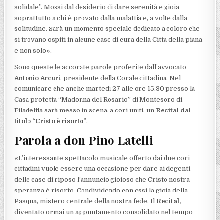
solidale”. Mossi dal desiderio di dare serenità e gioia
soprattutto a chi è provato dalla malattia e, a volte dalla
solitudine. Sarà un momento speciale dedicato a coloro che
si trovano ospiti in alcune case di cura della Città della piana
e non solo».
Sono queste le accorate parole proferite dall’avvocato
Antonio Arcuri
, presidente della Corale cittadina. Nel
comunicare che anche martedì 27 alle ore 15.30 presso la
Casa protetta “Madonna del Rosario” di Montesoro di
Filadelfia sarà messo in scena, a cori uniti, un
Recital dal
titolo “Cristo è risorto”
.
Parola a don Pino Latelli
«L’interessante spettacolo musicale offerto dai due cori
cittadini vuole essere una occasione per dare ai degenti
delle case di riposo l’annuncio gioioso che Cristo nostra
speranza è risorto. Condividendo con essi la gioia della
Pasqua, mistero centrale della nostra fede. Il
Recital,
diventato ormai un appuntamento consolidato nel tempo,