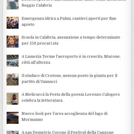
Reggio Calabria
Emergenza idrica a Palmi, cantieri aperti per fine
agosto
Scuola in Calabria, assunzione a tempo determinato
per 159 precari ata
A Lamezia Terme l’aeroporto è in crescita, Murone,
città all’altezza
Il sindaco di Crotone, nessun posto in giunta per il
partito di Vannacci
A Melicuccà la Festa della poesia Lorenzo Calogero
celebra la letteratura
Nuovo look per l’area accoglienza del lago di
Mormanno
A san Demetrio Corone il Festival della Canzone