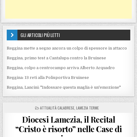
GLI ARTICOLI PIÙ LETTI
Reggina mette a segno ancora un colpo di spessore in attacco
Reggina, primo test a Cantalupa contro la Bruinese
Reggina, colpo a centrocampo arriva Alberto Acquadro
Reggina: 13 reti alla Polisportiva Bruinese
Reggina, Lancini: "Indossare questa maglia è un'emozione"
POSTED IN
ATTUALITÀ CALABRESE
,
LAMEZIA TERME
Diocesi Lamezia, il Recital
“Cristo è risorto” nelle Case di