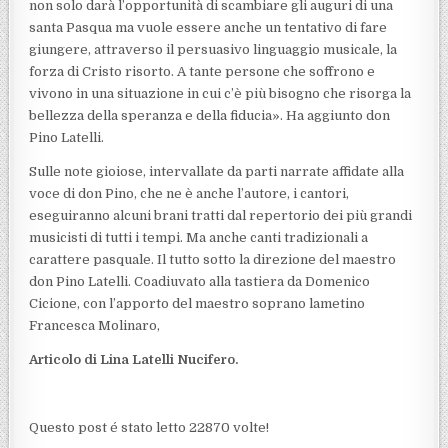
non solo darà l’opportunità di scambiare gli auguri di una
santa Pasqua ma vuole essere anche un tentativo di fare
giungere, attraverso il persuasivo linguaggio musicale, la
forza di Cristo risorto. A tante persone che soffrono e
vivono in una situazione in cui c’è più bisogno che risorga la
bellezza della speranza e della fiducia». Ha aggiunto don
Pino Latelli.
Sulle note gioiose, intervallate da parti narrate affidate alla
voce di don Pino, che ne è anche l’autore, i cantori,
eseguiranno alcuni brani tratti dal repertorio dei più grandi
musicisti di tutti i tempi. Ma anche canti tradizionali a
carattere pasquale. Il tutto sotto la direzione del maestro
don Pino Latelli. Coadiuvato alla tastiera da Domenico
Cicione, con l’apporto del maestro soprano lametino
Francesca Molinaro,
Articolo di Lina Latelli Nucifero.
Questo post é stato letto 22870 volte!