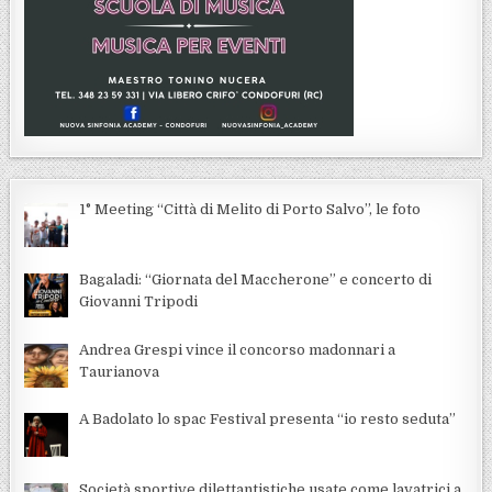
1° Meeting “Città di Melito di Porto Salvo”, le foto
Bagaladi: “Giornata del Maccherone” e concerto di
Giovanni Tripodi
Andrea Grespi vince il concorso madonnari a
Taurianova
A Badolato lo spac Festival presenta “io resto seduta”
Società sportive dilettantistiche usate come lavatrici a