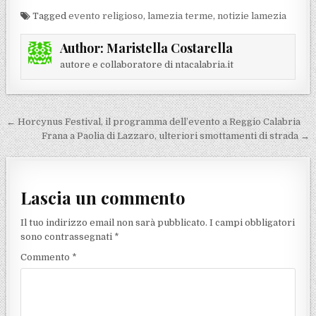
Tagged
evento religioso
,
lamezia terme
,
notizie lamezia
Author:
Maristella Costarella
autore e collaboratore di ntacalabria.it
Navigazione articoli
← Horcynus Festival, il programma dell’evento a Reggio Calabria
Frana a Paolia di Lazzaro, ulteriori smottamenti di strada →
Lascia un commento
Il tuo indirizzo email non sarà pubblicato.
I campi obbligatori
sono contrassegnati
*
Commento
*