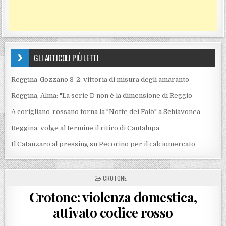
GLI ARTICOLI PIÙ LETTI
Reggina-Gozzano 3-2: vittoria di misura degli amaranto
Reggina, Alma: "La serie D non è la dimensione di Reggio
A corigliano-rossano torna la "Notte dei Falò" a Schiavonea
Reggina, volge al termine il ritiro di Cantalupa
Il Catanzaro al pressing su Pecorino per il calciomercato
POSTED IN
CROTONE
Crotone: violenza domestica,
attivato codice rosso