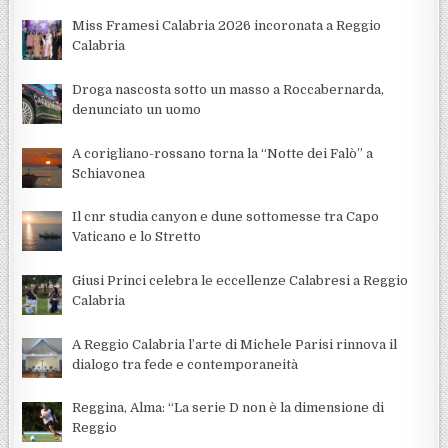
Miss Framesi Calabria 2026 incoronata a Reggio
Calabria
Droga nascosta sotto un masso a Roccabernarda,
denunciato un uomo
A corigliano-rossano torna la “Notte dei Falò” a
Schiavonea
Il cnr studia canyon e dune sottomesse tra Capo
Vaticano e lo Stretto
Giusi Princi celebra le eccellenze Calabresi a Reggio
Calabria
A Reggio Calabria l’arte di Michele Parisi rinnova il
dialogo tra fede e contemporaneità
Reggina, Alma: “La serie D non è la dimensione di
Reggio