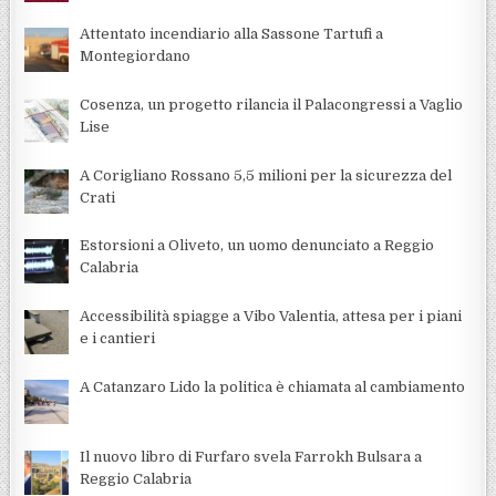
Attentato incendiario alla Sassone Tartufi a
Montegiordano
Cosenza, un progetto rilancia il Palacongressi a Vaglio
Lise
A Corigliano Rossano 5,5 milioni per la sicurezza del
Crati
Estorsioni a Oliveto, un uomo denunciato a Reggio
Calabria
Accessibilità spiagge a Vibo Valentia, attesa per i piani
e i cantieri
A Catanzaro Lido la politica è chiamata al cambiamento
Il nuovo libro di Furfaro svela Farrokh Bulsara a
Reggio Calabria