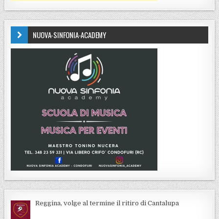
NUOVA-SINFONIA-ACADEMY
Reggina, volge al termine il ritiro di Cantalupa