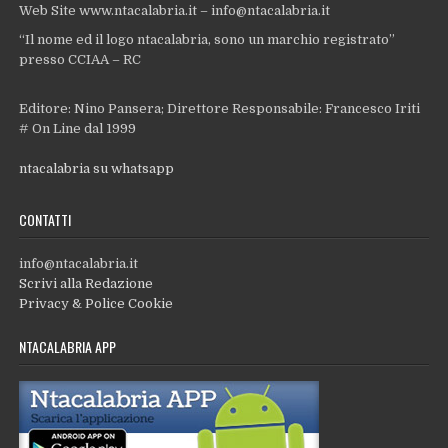
Web Site www.ntacalabria.it – info@ntacalabria.it
“Il nome ed il logo ntacalabria, sono un marchio registrato”
presso CCIAA – RC
Editore: Nino Pansera; Direttore Responsabile: Francesco Iriti
# On Line dal 1999
ntacalabria su whatsapp
CONTATTI
info@ntacalabria.it
Scrivi alla Redazione
Privacy & Police Cookie
NTACALABRIA APP