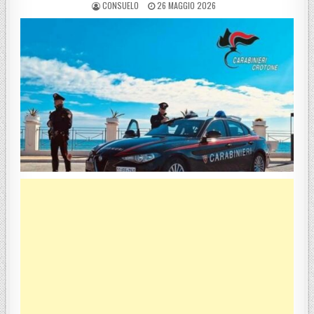
POSTED BY
POSTED ON
CONSUELO
26 MAGGIO 2026