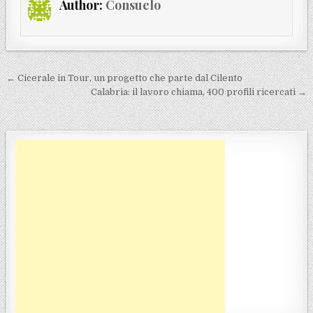
Author:
Consuelo
Navigazione articoli
← Cicerale in Tour, un progetto che parte dal Cilento
Calabria: il lavoro chiama, 400 profili ricercati →