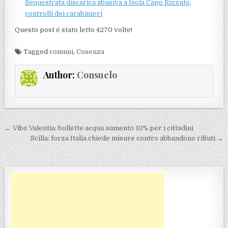
Sequestrata discarica abusiva a Isola Capo Rizzuto,
controlli dei carabinieri
Questo post é stato letto 4270 volte!
Tagged
comuni
,
Cosenza
Author:
Consuelo
Navigazione articoli
← Vibo Valentia: bollette acqua aumento 10% per i cittadini
Scilla: forza Italia chiede misure contro abbandono rifiuti →