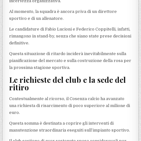
incertezza organizzativa.
Al momento, la squadra è ancora priva di un direttore
sportivo e di un allenatore.
Le candidature di Fabio Lucioni e Federico Coppitelli, infatti,
rimangono in stand-by, senza che siano state prese decisioni
definitive.
Questa situazione di ritardo inciderà inevitabilmente sulla
pianificazione del mercato e sulla costruzione della rosa per
la prossima stagione sportiva.
Le richieste del club e la sede del
ritiro
Contestualmente al ricorso, il Cosenza calcio ha avanzato
una richiesta di risarcimento di poco superiore al milione di
euro.
Questa somma è destinata a coprire gli interventi di
manutenzione straordinaria eseguiti sull’impianto sportivo.
Il club sostiene di aver sostenuto spese considerevoli per