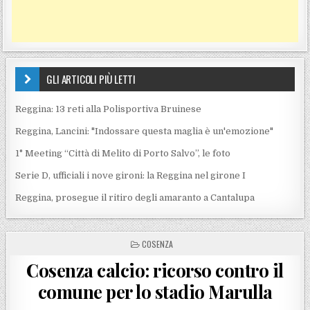
GLI ARTICOLI PIÙ LETTI
Reggina: 13 reti alla Polisportiva Bruinese
Reggina, Lancini: "Indossare questa maglia è un'emozione"
1° Meeting “Città di Melito di Porto Salvo”, le foto
Serie D, ufficiali i nove gironi: la Reggina nel girone I
Reggina, prosegue il ritiro degli amaranto a Cantalupa
POSTED IN
COSENZA
Cosenza calcio: ricorso contro il
comune per lo stadio Marulla