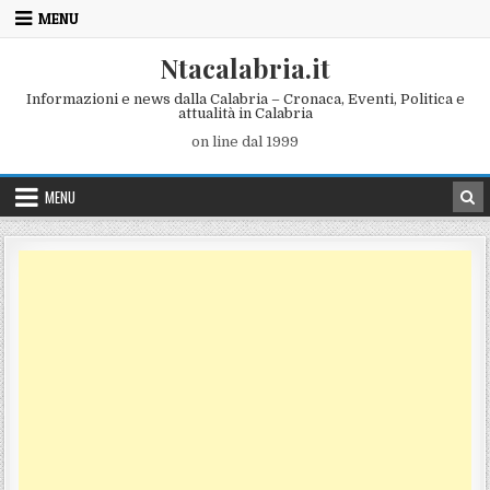
Skip to content
MENU
Ntacalabria.it
Informazioni e news dalla Calabria – Cronaca, Eventi, Politica e
attualità in Calabria
on line dal 1999
MENU