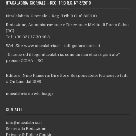
NTACALABRIA GIORNALE – REG. TRIB R.C. N° 8/2010
NtaCalabria Giornale – Reg. Trib R.C. n° 8/2010
Redazione, Amministrazione e Direzione: Melito di Porto Salvo
(RC)
Tel.: +39 327 17 30 49 8
Web Site www.ntacalabria.it – info@ntacalabria.it
“Il nome ed il logo ntacalabria, sono un marchio registrato”
presso CCIAA – RC
Editore: Nino Pansera; Direttore Responsabile: Francesco Iriti
# On Line dal 1999
ntacalabria su whatsapp
CONTATTI
info@ntacalabria.it
Scrivi alla Redazione
Privacy & Police Cookie