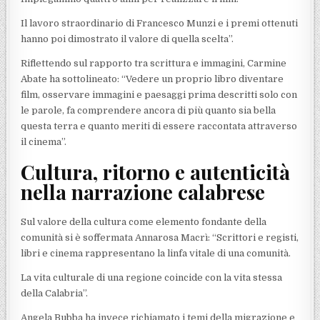
Il lavoro straordinario di Francesco Munzi e i premi ottenuti
hanno poi dimostrato il valore di quella scelta”.
Riflettendo sul rapporto tra scrittura e immagini, Carmine
Abate ha sottolineato: “Vedere un proprio libro diventare
film, osservare immagini e paesaggi prima descritti solo con
le parole, fa comprendere ancora di più quanto sia bella
questa terra e quanto meriti di essere raccontata attraverso
il cinema”.
Cultura, ritorno e autenticità
nella narrazione calabrese
Sul valore della cultura come elemento fondante della
comunità si è soffermata Annarosa Macrì: “Scrittori e registi,
libri e cinema rappresentano la linfa vitale di una comunità.
La vita culturale di una regione coincide con la vita stessa
della Calabria”.
Angela Bubba ha invece richiamato i temi della migrazione e