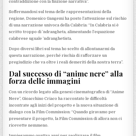
contraddizione con la finzione narrativa”.
Soffermandosi sul tema delle rappresentazioni della
regione, Domenico Gangemi ha posto l’attenzione sul rischio
di una narrazione univoca della Calabria: “In Calabria si è
scritto troppo di ’ndrangheta, alimentando l’equazione
calabrese uguale ’ndranghetista.
Dopo diversi libri sul tema ho scelto di allontanarmi da
questa narrazione, perché rischia di rafforzare un
pregiudizio che va oltre i reali demeriti della nostra terra”.
Dal successo di “anime nere” alla
forza delle immagini
Con un ricordo legato alla genesi cinematografica di “Anime
Nere”, Gioacchino Criaco ha raccontato le difficoltà
incontrate agli inizi del progetto e la nuova situazione di
dialogo con la Film Commission: “Quando giravamo per
presentare il progetto, la Film Commission di allora non ci
ricevette nemmeno.
Impiegammo quattro anni per realizzare il film.