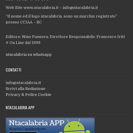
Web Site www.ntacalabria.it – info@ntacalabria.it
“Il nome ed il logo ntacalabria, sono un marchio registrato”
presso CCIAA – RC
Editore: Nino Pansera; Direttore Responsabile: Francesco Iriti
# On Line dal 1999
ntacalabria su whatsapp
CONTATTI
info@ntacalabria.it
Scrivi alla Redazione
Privacy & Police Cookie
NTACALABRIA APP