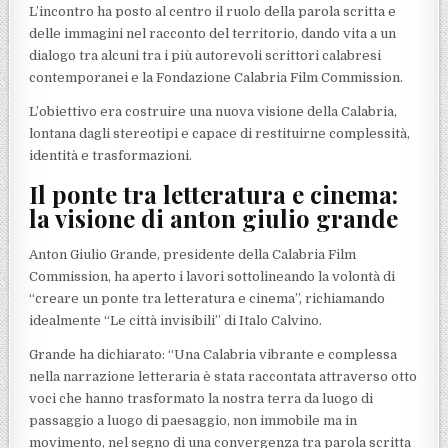
L’incontro ha posto al centro il ruolo della parola scritta e
delle immagini nel racconto del territorio, dando vita a un
dialogo tra alcuni tra i più autorevoli scrittori calabresi
contemporanei e la Fondazione Calabria Film Commission.
L’obiettivo era costruire una nuova visione della Calabria,
lontana dagli stereotipi e capace di restituirne complessità,
identità e trasformazioni.
Il ponte tra letteratura e cinema:
la visione di anton giulio grande
Anton Giulio Grande, presidente della Calabria Film
Commission, ha aperto i lavori sottolineando la volontà di
“creare un ponte tra letteratura e cinema”, richiamando
idealmente “Le città invisibili” di Italo Calvino.
Grande ha dichiarato: “Una Calabria vibrante e complessa
nella narrazione letteraria è stata raccontata attraverso otto
voci che hanno trasformato la nostra terra da luogo di
passaggio a luogo di paesaggio, non immobile ma in
movimento, nel segno di una convergenza tra parola scritta