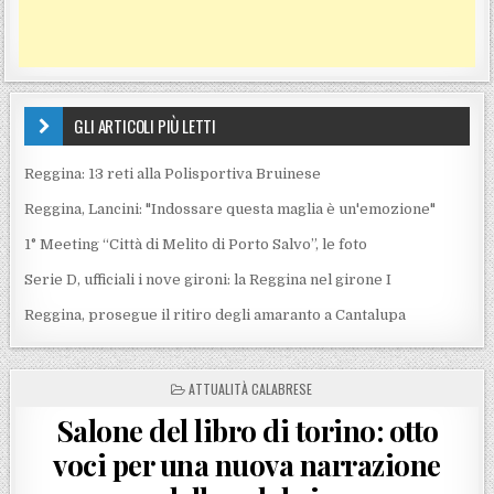
GLI ARTICOLI PIÙ LETTI
Reggina: 13 reti alla Polisportiva Bruinese
Reggina, Lancini: "Indossare questa maglia è un'emozione"
1° Meeting “Città di Melito di Porto Salvo”, le foto
Serie D, ufficiali i nove gironi: la Reggina nel girone I
Reggina, prosegue il ritiro degli amaranto a Cantalupa
POSTED IN
ATTUALITÀ CALABRESE
Salone del libro di torino: otto
voci per una nuova narrazione