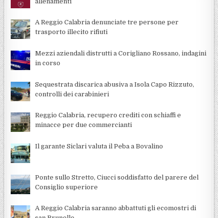
allenamenti
A Reggio Calabria denunciate tre persone per
trasporto illecito rifiuti
Mezzi aziendali distrutti a Corigliano Rossano, indagini
in corso
Sequestrata discarica abusiva a Isola Capo Rizzuto,
controlli dei carabinieri
Reggio Calabria, recupero crediti con schiaffi e
minacce per due commercianti
Il garante Siclari valuta il Peba a Bovalino
Ponte sullo Stretto, Ciucci soddisfatto del parere del
Consiglio superiore
A Reggio Calabria saranno abbattuti gli ecomostri di
san Brunello