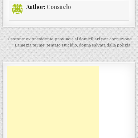
Author:
Consuelo
Navigazione articoli
← Crotone: ex presidente provincia ai domiciliari per corruzione
Lamezia terme: tentato suicidio, donna salvata dalla polizia →