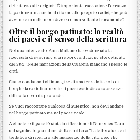
del ritorno alle origini: “È importante raccontare l’erranza,
la partenza, ma anche il ritorno alle proprie radici, che può
avvenire in mille modi diversi e non soltanto fisicamente”.
Oltre il borgo patinato: la realtà
dei paesi e il senso della scrittura
Nel suo intervento, Anna Mallamo ha evidenziato la
necessità di superare una rappresentazione stereotipata
del Sud: “Nelle narrazioni della Calabria mancano spesso le
città.
Siamo condannati all’immagine di una terra fatta solo di
borghi da cartolina, mentre i paesi custodiscono assenze,
difficoltà e verità profonde.
Se vuoi raccontare qualcosa di autentico, non devi andare
nel borgo patinato ma nel paese reale”.
A chiudere il panel è stata la riflessione di Domenico Dara
sul significato più intimo della scrittura: “La letteratura è il
tentativo di riparare alle mancanze della vita, a ciò che