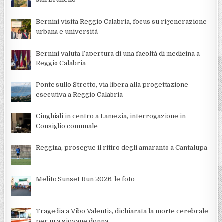
Bernini visita Reggio Calabria, focus su rigenerazione
urbana e universitá
Bernini valuta l’apertura di una facoltà di medicina a
Reggio Calabria
Ponte sullo Stretto, via libera alla progettazione
esecutiva a Reggio Calabria
Cinghiali in centro a Lamezia, interrogazione in
Consiglio comunale
Reggina, prosegue il ritiro degli amaranto a Cantalupa
Melito Sunset Run 2026, le foto
Tragedia a Vibo Valentia, dichiarata la morte cerebrale
per una giovane donna