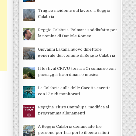
Tragico incidente sul lavoro a Reggio
Calabria
Reggio Calabria, Palmara soddisfatto per
la nomina di Daniele Romeo
Giovanni Laganà nuovo direttore
generale del comune di Reggio Calabria
Il festival CRIVU torna a Orsomarso con
paesaggi straordinari e musica
La Calabria culla delle Caretta caretta
à
con 17 nidi monitorati
Reggina, ritiro Cantalupa: modifica al
programma allenamenti
A Reggio Calabria denunciate tre
persone per trasporto illecito rifiuti