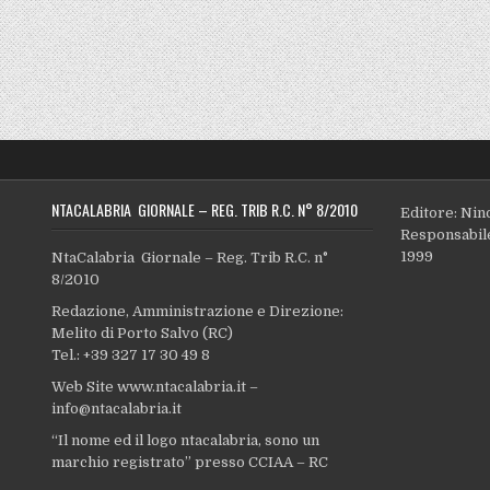
NTACALABRIA GIORNALE – REG. TRIB R.C. N° 8/2010
Editore: Nin
Responsabile
1999
NtaCalabria Giornale – Reg. Trib R.C. n°
8/2010
Redazione, Amministrazione e Direzione:
Melito di Porto Salvo (RC)
Tel.: +39 327 17 30 49 8
Web Site www.ntacalabria.it –
info@ntacalabria.it
“Il nome ed il logo ntacalabria, sono un
marchio registrato” presso CCIAA – RC