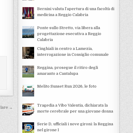
Bernini valuta l’apertura di una facoltà di
medicina a Reggio Calabria
Ponte sullo Stretto, via libera alla
progettazione esecutiva a Reggio
Calabria
Cinghiali in centro a Lamezia,
interrogazione in Consiglio comunale
Reggina, prosegue il ritiro degli
amaranto a Cantalupa
Melito Sunset Run 2026, le foto
Tragedia a Vibo Valentia, dichiarata la
olare →
morte cerebrale per una giovane donna
Serie D, ufficiali i nove gironi: la Reggina
nel girone I