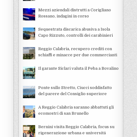
Mezzi aziendali distrutti a Corigliano
Rossano, indagini in corso
Sequestrata discarica abusiva a Isola
Capo Rizzuto, controlli dei carabinieri
Reggio Calabria, recupero crediti con
schiaffi e minacce per due commercianti
Il garante Siclari valuta il Peba a Bovalino
Ponte sullo Stretto, Ciucci soddisfatto
del parere del Consiglio superiore
A Reggio Calabria saranno abbattuti gli
ecomostri di san Brunello
Bernini visita Reggio Calabria, focus su
rigenerazione urbana e universitá