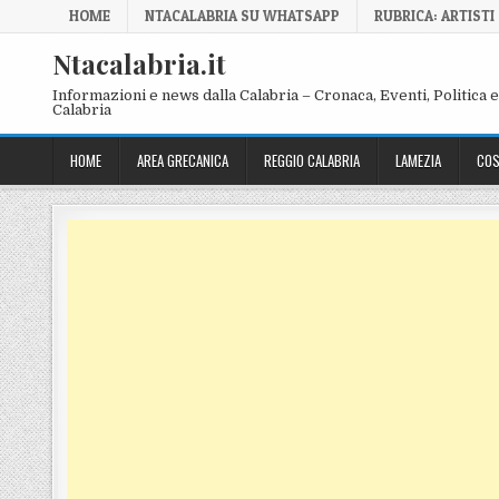
Skip to content
HOME
NTACALABRIA SU WHATSAPP
RUBRICA: ARTISTI
Ntacalabria.it
Informazioni e news dalla Calabria – Cronaca, Eventi, Politica e 
Calabria
HOME
AREA GRECANICA
REGGIO CALABRIA
LAMEZIA
COS