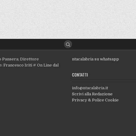
o Pansera; Direttore
ntacalabria su whatsapp
: Francesco Iriti # On Line dal
CONTATTI
info@ntacalabria.it
Scrivi alla Redazione
Privacy & Police Cookie