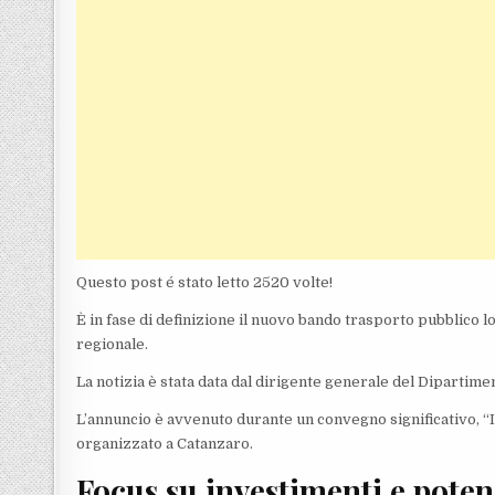
Questo post é stato letto 2520 volte!
È in fase di definizione il nuovo bando trasporto pubblico lo
regionale.
La notizia è stata data dal dirigente generale del Dipartime
L’annuncio è avvenuto durante un convegno significativo, “I
organizzato a Catanzaro.
Focus su investimenti e poten