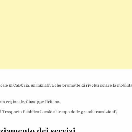
cale in Calabria, un’iniziativa che promette di rivoluzionare la mobilit
nto regionale, Giuseppe Iiritano.
l Trasporto Pubblico Locale al tempo delle grandi transizioni”,
ziamento dei servizi