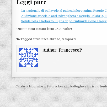
Leggi pure
La nazionale di pallavolo al palacalafiore anima Reggio C
Audizione speciale anti ‘ndrangheta a Reggio Calabria, i
Solidarietà a Roberto Rugna dopo l’intimidazione a Regg
Questo post é stato letto 2520 volte!
Tagged
attualitacalabrese
,
trasporti
Author:
FrancescoP
Navigazione articoli
← Calabria laboratorio futuro: borghi, botteghe e turismo lent