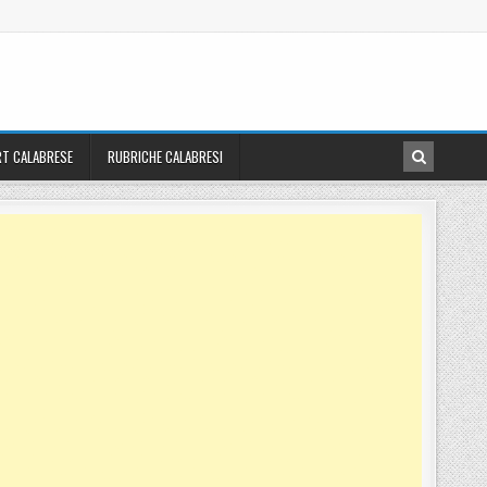
T CALABRESE
RUBRICHE CALABRESI