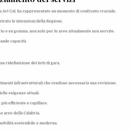
a Art Cal, ha rappresentato un momento di confronto cruciale.
ustrato le intenzioni della Regione.
rio e su gomma, non solo per le aree attualmente non servite.
rande capacità.
a ridefinizione dei lotti di gara.
estimenti infrastrutturali che rendono necessaria una revisione.
lle esigenze attuali.
più efficiente e capillare.
e aree della Calabria.
obilità sostenibile e moderna.