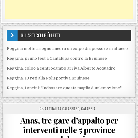
GLI ARTICOLI PIÙ LETTI
Reggina mette a segno ancora un colpo di spessore in attacco
Reggina, primo test a Cantalupa contro la Bruinese
Reggina, colpo a centrocampo arriva Alberto Acquadro
Reggina: 13 reti alla Polisportiva Bruinese
Reggina, Lancini: "Indossare questa maglia è un'emozione"
POSTED IN
ATTUALITÀ CALABRESE
,
CALABRIA
Anas, tre gare d’appalto per
interventi nelle 5 province