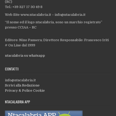
(RC)
Tel.: +39 327 17 30 49 8
Web Site www.ntacalabria.it – info@ntacalabria.it
“Il nome ed il logo ntacalabria, sono un marchio registrato”
presso CCIAA – RC
Editore: Nino Pansera; Direttore Responsabile: Francesco Iriti
# On Line dal 1999
ntacalabria su whatsapp
CONTATTI
info@ntacalabria.it
Scrivi alla Redazione
Privacy & Police Cookie
NTACALABRIA APP