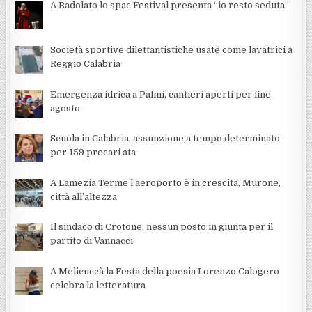
A Badolato lo spac Festival presenta “io resto seduta”
Società sportive dilettantistiche usate come lavatrici a
Reggio Calabria
Emergenza idrica a Palmi, cantieri aperti per fine
agosto
Scuola in Calabria, assunzione a tempo determinato
per 159 precari ata
A Lamezia Terme l’aeroporto è in crescita, Murone,
città all’altezza
Il sindaco di Crotone, nessun posto in giunta per il
partito di Vannacci
A Melicuccà la Festa della poesia Lorenzo Calogero
celebra la letteratura