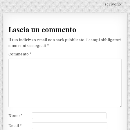
scrivono” →
Lascia un commento
Il tuo indirizzo email non sarà pubblicato.
I campi obbligatori
sono contrassegnati
*
Commento
*
Nome
*
Email
*