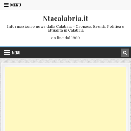
Skip to content
MENU
Ntacalabria.it
Informazioni e news dalla Calabria – Cronaca, Eventi, Politica e
attualità in Calabria
on line dal 1999
MENU