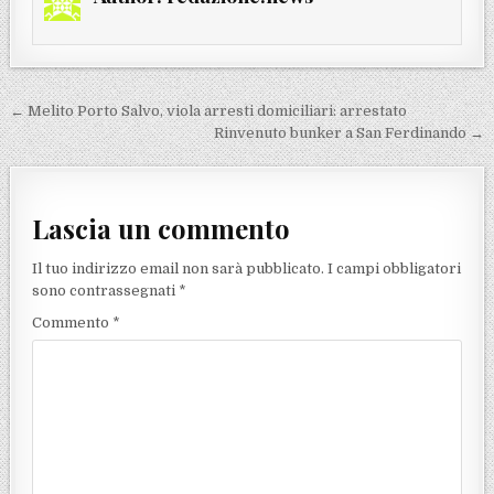
Navigazione articoli
← Melito Porto Salvo, viola arresti domiciliari: arrestato
Rinvenuto bunker a San Ferdinando →
Lascia un commento
Il tuo indirizzo email non sarà pubblicato.
I campi obbligatori
sono contrassegnati
*
Commento
*