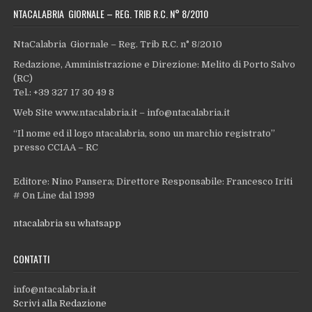
NTACALABRIA GIORNALE – REG. TRIB R.C. N° 8/2010
NtaCalabria Giornale – Reg. Trib R.C. n° 8/2010
Redazione, Amministrazione e Direzione: Melito di Porto Salvo
(RC)
Tel.: +39 327 17 30 49 8
Web Site www.ntacalabria.it – info@ntacalabria.it
“Il nome ed il logo ntacalabria, sono un marchio registrato”
presso CCIAA – RC
Editore: Nino Pansera; Direttore Responsabile: Francesco Iriti
# On Line dal 1999
ntacalabria su whatsapp
CONTATTI
info@ntacalabria.it
Scrivi alla Redazione