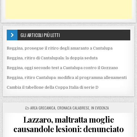
GLI ARTICOLI PIÙ LETTI
Reggina, prosegue il ritiro degli amaranto a Cantalupa
Reggina, ritiro di Cantalupala: la doppia seduta
Reggina, oggi secondo test a Cantalupa contro il Gozzano
Reggina, ritiro Cantalupa: modifica al programma allenamenti
Cambia il tabellone della Coppa Italia di serie D
POSTED IN
AREA GRECANICA
,
CRONACA CALABRESE
,
IN EVIDENZA
Lazzaro, maltratta moglie
causandole lesioni: denunciato