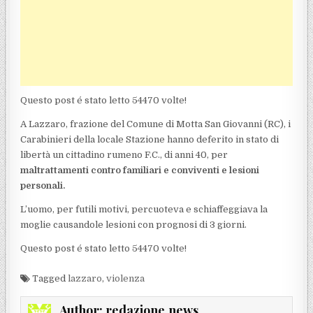
Questo post é stato letto 54470 volte!
A Lazzaro, frazione del Comune di Motta San Giovanni (RC), i
Carabinieri della locale Stazione hanno deferito in stato di
libertà un cittadino rumeno F.C., di anni 40, per
maltrattamenti contro familiari e conviventi e lesioni
personali.
L’uomo, per futili motivi, percuoteva e schiaffeggiava la
moglie causandole lesioni con prognosi di 3 giorni.
Questo post é stato letto 54470 volte!
Tagged
lazzaro
,
violenza
Author:
redazione.news