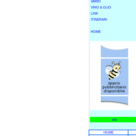
VARIO
VINO & OLIO
LINK
ITINERARI
HOME
info
HOME