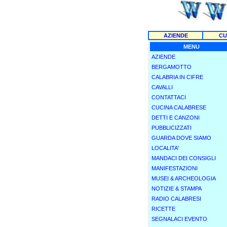
AZIENDE
CU
MENU
AZIENDE
BERGAMOTTO
CALABRIA IN CIFRE
CAVALLI
CONTATTACI
CUCINA CALABRESE
DETTI E CANZONI
PUBBLICIZZATI
GUARDA DOVE SIAMO
LOCALITA'
MANDACI DEI CONSIGLI
MANIFESTAZIONI
MUSEI & ARCHEOLOGIA
NOTIZIE & STAMPA
RADIO CALABRESI
RICETTE
SEGNALACI EVENTO