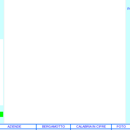
F
AZIENDE
BERGAMOTTO
CALABRIA IN CIFRE
FOTO