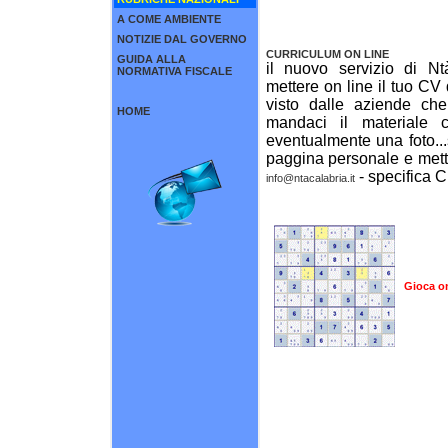
A COME AMBIENTE
NOTIZIE DAL GOVERNO
CURRICULUM ON LINE
GUIDA ALLA
il nuovo servizio di Nt
NORMATIVA FISCALE
mettere on line il tuo CV 
visto dalle aziende che
HOME
mandaci il materiale 
eventualmente una foto...
paggina personale e metter
- specifica C
info@ntacalabria.it
Gioca o