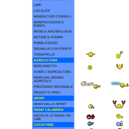
LINK
LOCALITA'
MANDACI DEI CONSIGLI
MANIFESTAZIONI &
EVENTI
MUSEI & ARCHEOLOGIA
NOTIZIE & STAMPA
PUBBLICIZZATI
SEGNALACI UN EVENTO
TARANTELLE
AGRICOLTURA
BERGAMOTTO
GUIDE L'AGRICOLTURA
NEWS DAL MONDO
AGRICOLO
PREZZIARIO REGIONALE
PRODOTTI TIPICI
SPORT
NEWS DALLO SPORT
RADIO CALABRESI
ASCOLTA LE RADIO ON
LINE
GOCHI FREE