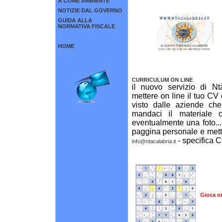
A COME AMBIENTE
NOTIZIE DAL GOVERNO
GUIDA ALLA
NORMATIVA FISCALE
HOME
CURRICULUM ON LINE
il nuovo servizio di Nt
mettere on line il tuo CV 
visto dalle aziende che
mandaci il materiale 
eventualmente una foto...
paggina personale e metter
- specifica C
info@ntacalabria.it
Gioca o