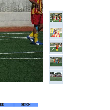
REE
GIOCHI