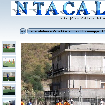
Notizie
|
Cucina Calabrese |
Foto e
ntacalabria
»
Valle Grecanica - Hinterreggio, C