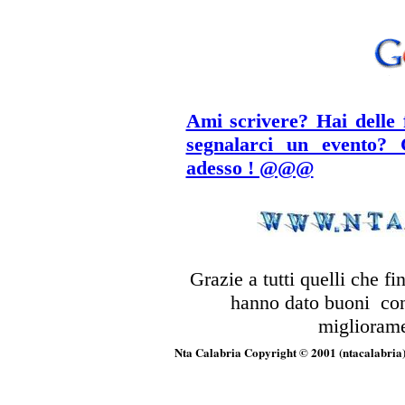
Ami scrivere? Hai delle 
segnalarci un evento? 
adesso ! @@@
Grazie a tutti quelli che fi
hanno dato buoni cons
migliorame
Nta Calabria Copyright © 2001 (ntacalabria) T