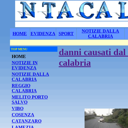
NOTIZIE DALLA
HOME
EVIDENZA
SPORT
CALABRIA
danni causati dal
TOP MENU
HOME
calabria
NOTIZIE IN
EVIDENZA
NOTIZIE DALLA
CALABRIA
REGGIO
CALABRIA
MELITO PORTO
SALVO
VIBO
COSENZA
CATANZARO
LAMEZIA