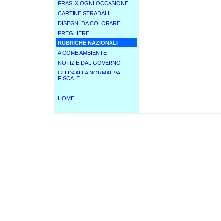
FRASI X OGNI OCCASIONE
CARTINE STRADALI
DISEGNI DA COLORARE
PREGHIERE
RUBRICHE NAZIONALI
A COME AMBIENTE
NOTIZIE DAL GOVERNO
GUIDA ALLA NORMATIVA
FISCALE
HOME