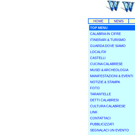
HOME
NEWS
TOP MENU
CALABRIA IN CIFRE
ITINERARI & TURISMO
GUARDA DOVE SIAMO
LOCALITA'
CASTELLI
CUCINA CALABRESE
MUSEI & ARCHEOLOGIA
MANIFESTAZIONI & EVENTI
NOTIZIE & STAMPA
FOTO
TARANTELLE
DETTI CALABRESI
CULTURA CALABRESE
LINK
CONTATTACI
PUBBLICIZZATI
SEGNALACI UN EVENTO