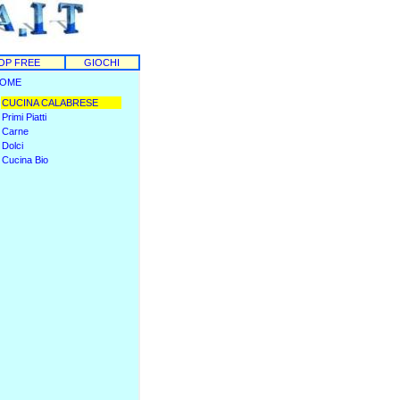
OP FREE
GIOCHI
OME
CUCINA CALABRESE
Primi Piatti
Carne
Dolci
Cucina Bio