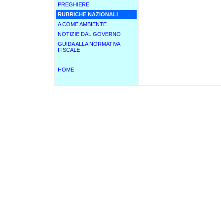
PREGHIERE
RUBRICHE NAZIONALI
A COME AMBIENTE
NOTIZIE DAL GOVERNO
GUIDA ALLA NORMATIVA
FISCALE
HOME