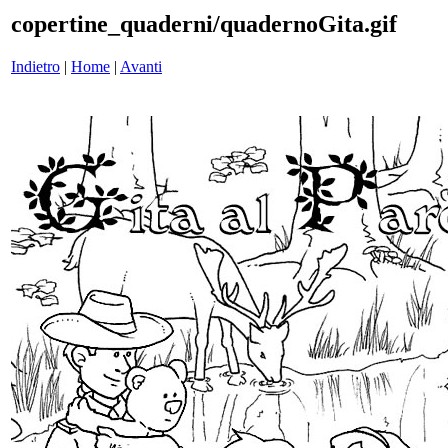
copertine_quaderni/quadernoGita.gif
Indietro
|
Home
|
Avanti