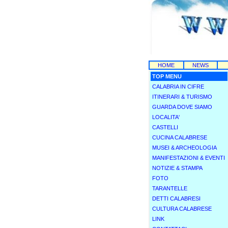
HOME
NEWS
TOP MENU
CALABRIA IN CIFRE
ITINERARI & TURISMO
GUARDA DOVE SIAMO
LOCALITA'
CASTELLI
CUCINA CALABRESE
MUSEI & ARCHEOLOGIA
MANIFESTAZIONI & EVENTI
NOTIZIE & STAMPA
FOTO
TARANTELLE
DETTI CALABRESI
CULTURA CALABRESE
LINK