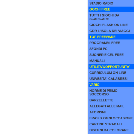
STADIO RADIO
GOCHI FREE
TUTTI I GIOCHI DA
SCARICARE
GIOCHI FLASH ON LINE
GDR L'ISOLA DEI VIAGGI
TOP FREEWARE
PROGRAMMI FREE
SFONDI PC
SUONERIE CEL FREE
MANUALI
UTILITA'&OPPORTUNITA'
CURRICULUM ON LINE
UNIVESITA' CALABRESI
VARIO
NORME DI PRIMO
SOCCORSO
BARZELLETTE
ALLEGATI ALLE MAIL
AFORISMI
FRASI X OGNI OCCASIONE
CARTINE STRADALI
DISEGNI DA COLORARE