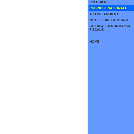
PREGHIERE
RUBRICHE NAZIONALI
A COME AMBIENTE
NOTIZIE DAL GOVERNO
GUIDA ALLA NORMATIVA
FISCALE
HOME