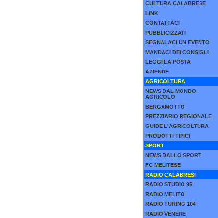
CULTURA CALABRESE
LINK
CONTATTACI
PUBBLICIZZATI
SEGNALACI UN EVENTO
MANDACI DEI CONSIGLI
LEGGI LA POSTA
AZIENDE
AGRICOLTURA
NEWS DAL MONDO
AGRICOLO
BERGAMOTTO
PREZZIARIO REGIONALE
GUIDE L'AGRICOLTURA
PRODOTTI TIPICI
SPORT
NEWS DALLO SPORT
FC MELITESE
RADIO CALABRESI
RADIO STUDIO 95
RADIO MELITO
RADIO TURING 104
RADIO VENERE