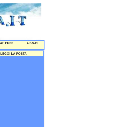
OP FREE
GIOCHI
LEGGI LA POSTA