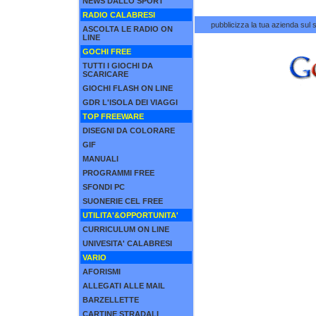
NEWS DALLO SPORT
RADIO CALABRESI
pubblicizza la tua azienda sul s
ASCOLTA LE RADIO ON
LINE
GOCHI FREE
TUTTI I GIOCHI DA
SCARICARE
GIOCHI FLASH ON LINE
GDR L'ISOLA DEI VIAGGI
TOP FREEWARE
DISEGNI DA COLORARE
GIF
MANUALI
PROGRAMMI FREE
SFONDI PC
SUONERIE CEL FREE
UTILITA'&OPPORTUNITA'
CURRICULUM ON LINE
UNIVESITA' CALABRESI
VARIO
AFORISMI
ALLEGATI ALLE MAIL
BARZELLETTE
CARTINE STRADALI