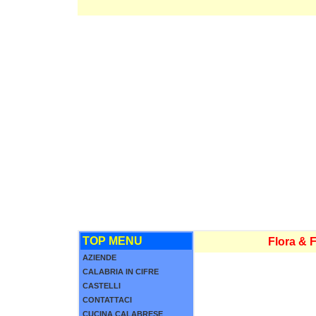
TOP MENU
Flora & 
AZIENDE
CALABRIA IN CIFRE
CASTELLI
CONTATTACI
CUCINA CALABRESE