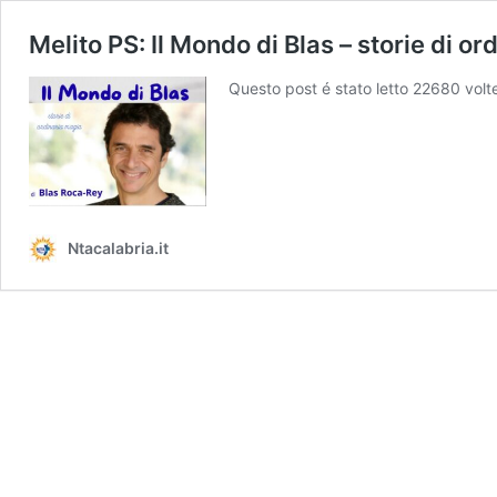
Melito PS: Il Mondo di Blas – storie di o
Questo post é stato letto 22680 volte
Ntacalabria.it