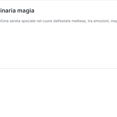
rdinaria magia
!Una serata speciale nel cuore dell’estate melitese, tra emozioni, ma