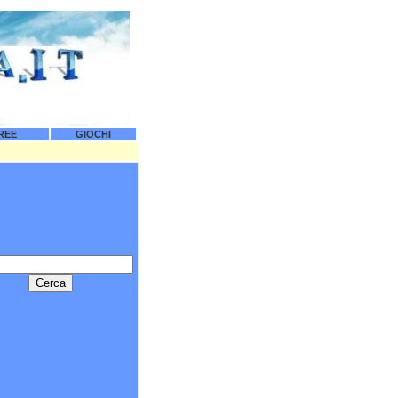
REE
GIOCHI