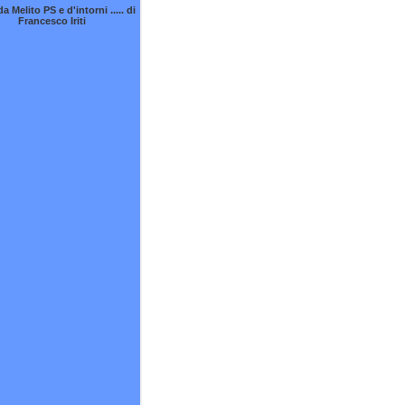
 Melito PS e d'intorni ..... di
Francesco Iriti