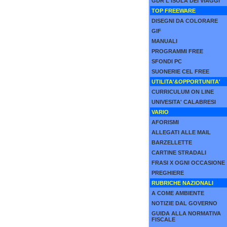
GDR L'ISOLA DEI VIAGGI
TOP FREEWARE
DISEGNI DA COLORARE
GIF
MANUALI
PROGRAMMI FREE
SFONDI PC
SUONERIE CEL FREE
UTILITA'&OPPORTUNITA'
CURRICULUM ON LINE
UNIVESITA' CALABRESI
VARIO
AFORISMI
ALLEGATI ALLE MAIL
BARZELLETTE
CARTINE STRADALI
FRASI X OGNI OCCASIONE
PREGHIERE
RUBRICHE NAZIONALI
A COME AMBIENTE
NOTIZIE DAL GOVERNO
GUIDA ALLA NORMATIVA
FISCALE