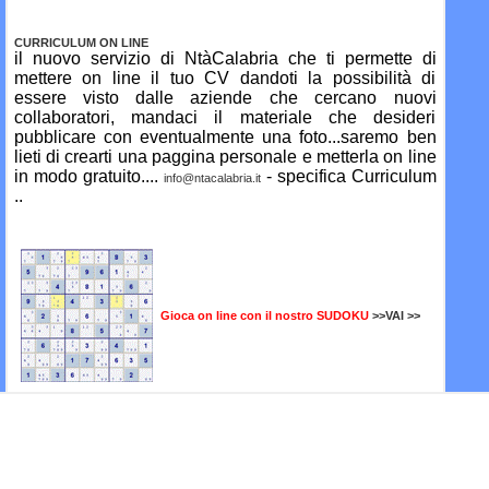
CURRICULUM ON LINE
il nuovo servizio di NtàCalabria che ti permette di
mettere on line il tuo CV dandoti la possibilità di
essere visto dalle aziende che cercano nuovi
collaboratori, mandaci il materiale che desideri
pubblicare con eventualmente una foto...saremo ben
lieti di crearti una paggina personale e metterla on line
in modo gratuito....
- specifica Curriculum
info@ntacalabria.it
..
Gioca on line con il nostro SUDOKU
>>VAI >>