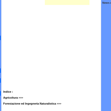
News da
Indice :
Agricoltura
>>>
Forestazione ed Ingegneria Naturalistica
>>>