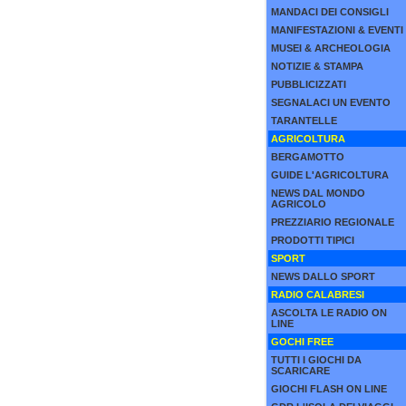
MANDACI DEI CONSIGLI
MANIFESTAZIONI & EVENTI
MUSEI & ARCHEOLOGIA
NOTIZIE & STAMPA
PUBBLICIZZATI
SEGNALACI UN EVENTO
TARANTELLE
AGRICOLTURA
BERGAMOTTO
GUIDE L'AGRICOLTURA
NEWS DAL MONDO
AGRICOLO
PREZZIARIO REGIONALE
PRODOTTI TIPICI
SPORT
NEWS DALLO SPORT
RADIO CALABRESI
ASCOLTA LE RADIO ON
LINE
GOCHI FREE
TUTTI I GIOCHI DA
SCARICARE
GIOCHI FLASH ON LINE